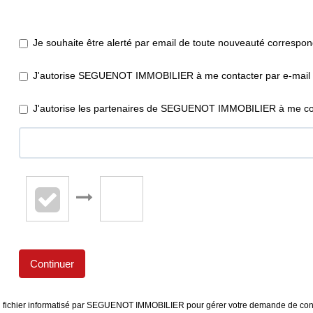
Je souhaite être alerté par email de toute nouveauté correspo
J'autorise SEGUENOT IMMOBILIER à me contacter par e-mail (ne
J'autorise les partenaires de SEGUENOT IMMOBILIER à me con
Continuer
 un fichier informatisé par SEGUENOT IMMOBILIER pour gérer votre demande de conta