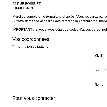
29 RUE BOSSUET
21000
DIJON
Merci de compléter le formulaire ci-après. Vous recevrez par 
Si votre demande concerne des références particulières, merci 
IMPORTANT :
Si vous avez déjà des codes d'accés personnels 
Vos coordonnées
* Information obligatoire
Civilité :
Prénom :
*
Nom :
*
Pour vous contacter