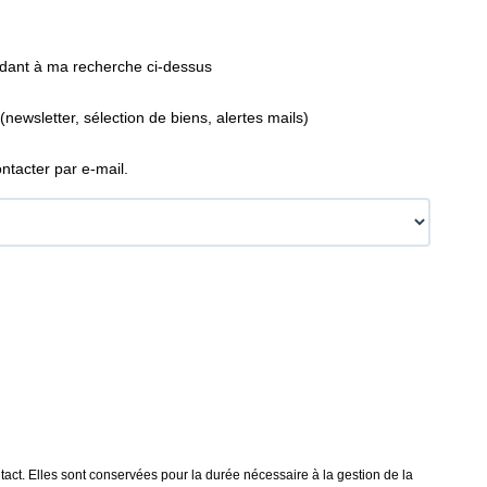
ndant à ma recherche ci-dessus
wsletter, sélection de biens, alertes mails)
tacter par e-mail.
ct. Elles sont conservées pour la durée nécessaire à la gestion de la