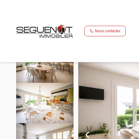
Vente maison 125 m², Dijon 21000Côte-d'Or
Accueil
Maison
Ref. : 452
Nous contacter