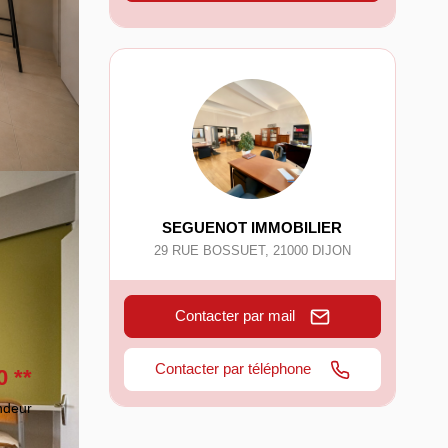
SEGUENOT IMMOBILIER
29 RUE BOSSUET
,
21000
DIJON
Contacter par mail
Contacter par téléphone
0
**
ndeur