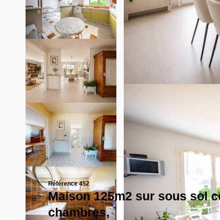
Référence 452
Maison 125m2 sur sous sol c
chambres,