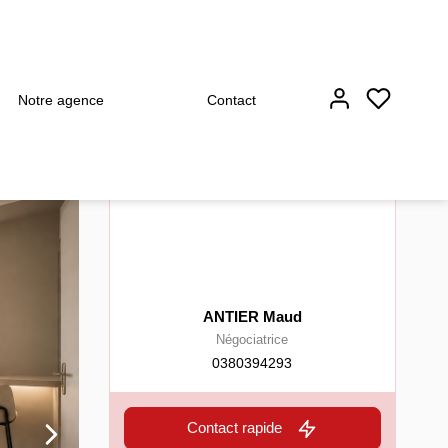
Notre agence
Contact
ANTIER Maud
Négociatrice
0380394293
Contact rapide