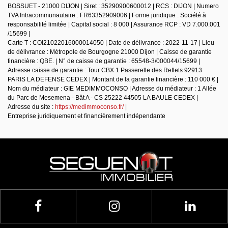
BOSSUET - 21000 DIJON | Siret : 35290900600012 | RCS : DIJON | Numero
TVA Intracommunautaire : FR63352909006 | Forme juridique : Société à
responsabilité limitée | Capital social : 8 000 | Assurance RCP : VD 7.000.001
/15699 |
Carte T : COI21022016000014050 | Date de délivrance : 2022-11-17 | Lieu
de délivrance : Métropole de Bourgogne 21000 Dijon | Caisse de garantie
financière : QBE. | N° de caisse de garantie : 65548-3/000044/15699 |
Adresse caisse de garantie : Tour CBX 1 Passerelle des Reflets 92913
PARIS LA DEFENSE CEDEX | Montant de la garantie financière : 110 000 € |
Nom du médiateur : GIE MEDIMMOCONSO | Adresse du médiateur : 1 Allée
du Parc de Mesemena - Bât A - CS 25222 44505 LA BAULE CEDEX |
Adresse du site :
https://medimmoconso.fr/
|
Entreprise juridiquement et financièrement indépendante