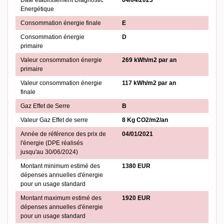
Date établissement Diagnostic
04/04/2023
Energétique
Consommation énergie finale
E
Consommation énergie
D
primaire
Valeur consommation énergie
269 kWh/m2 par an
primaire
Valeur consommation énergie
117 kWh/m2 par an
finale
Gaz Effet de Serre
B
Valeur Gaz Effet de serre
8 Kg CO2/m2/an
Année de référence des prix de
04/01/2021
l'énergie (DPE réalisés
jusqu'au 30/06/2024)
Montant minimum estimé des
1380 EUR
dépenses annuelles d'énergie
pour un usage standard
Montant maximum estimé des
1920 EUR
dépenses annuelles d'énergie
pour un usage standard