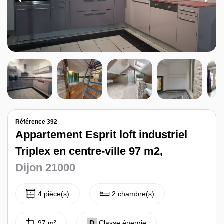
Contact
Référence 392
Appartement Esprit loft industriel
Triplex en centre-ville 97 m2,
Dijon 21000
4 pièce(s)
2 chambre(s)
97 m²
D
Classe énergie