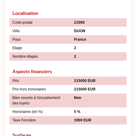
Localisation
Code postal
21000
Ville
DIJON
Pays
France
Etage
2
Nombre étages
2
Aspects financiers
Prix
215000 EUR
Prix hors honoraires
215000 EUR
Bien soumis à l'encadrement
Non
des loyers
Honoraires (en %)
5 %
Taxe Foncière
1900 EUR
Surfaces