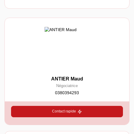
ANTIER Maud
Négociatrice
0380394293
Contact rapide