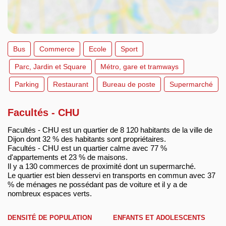
Bus
Commerce
Ecole
Sport
Parc, Jardin et Square
Métro, gare et tramways
Parking
Restaurant
Bureau de poste
Supermarché
Facultés - CHU
Facultés - CHU est un quartier de 8 120 habitants de la ville de
Dijon dont 32 % des habitants sont propriétaires.
Facultés - CHU est un quartier calme avec 77 %
d'appartements et 23 % de maisons.
Il y a 130 commerces de proximité dont un supermarché.
Le quartier est bien desservi en transports en commun avec 37
% de ménages ne possédant pas de voiture et il y a de
nombreux espaces verts.
DENSITÉ DE POPULATION
ENFANTS ET ADOLESCENTS