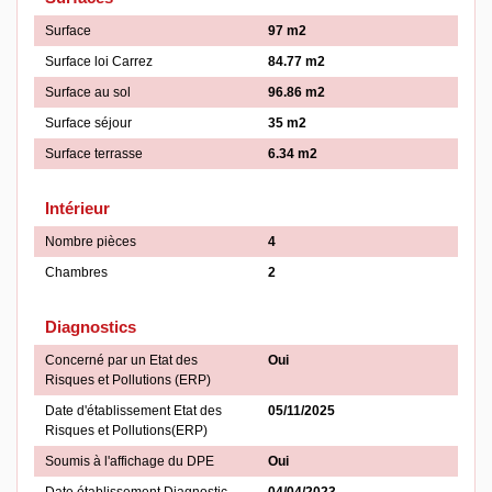
Surface
97 m2
Surface loi Carrez
84.77 m2
Surface au sol
96.86 m2
Surface séjour
35 m2
Surface terrasse
6.34 m2
Intérieur
Nombre pièces
4
Chambres
2
Diagnostics
Concerné par un Etat des
Oui
Risques et Pollutions (ERP)
Date d'établissement Etat des
05/11/2025
Risques et Pollutions(ERP)
Soumis à l'affichage du DPE
Oui