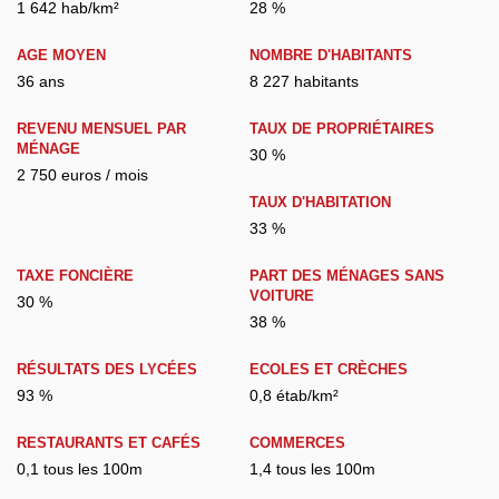
1 642 hab/km²
28 %
AGE MOYEN
NOMBRE D'HABITANTS
36 ans
8 227 habitants
REVENU MENSUEL PAR
TAUX DE PROPRIÉTAIRES
MÉNAGE
30 %
2 750 euros / mois
TAUX D'HABITATION
33 %
TAXE FONCIÈRE
PART DES MÉNAGES SANS
VOITURE
30 %
38 %
RÉSULTATS DES LYCÉES
ECOLES ET CRÈCHES
93 %
0,8 étab/km²
RESTAURANTS ET CAFÉS
COMMERCES
0,1 tous les 100m
1,4 tous les 100m