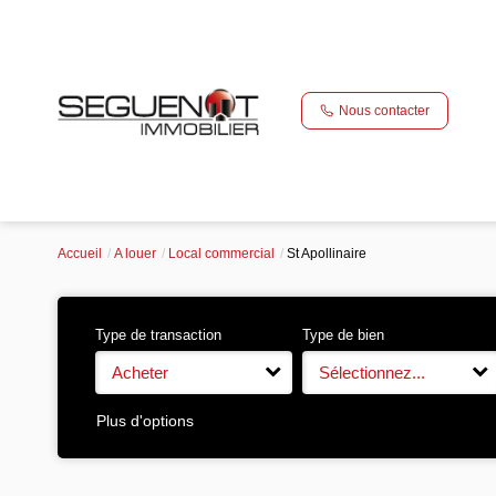
Nous contacter
Accueil
A louer
Local commercial
St Apollinaire
Type de transaction
Type de bien
Acheter
Sélectionnez...
Plus d'options