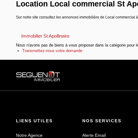
Location Local commercial St Apol
Sur notre site consultez les annonces immobilière de Local commercial
Immobilier St Apollinaire
Nous n'avons pas de biens à vous proposer dans la catégorie pour le
Transmettez-nous votre demande
LIENS UTILES
NOS SERVICES
Notre Agence
Alerte Email